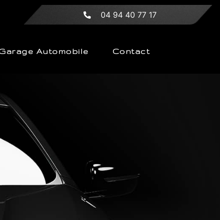
04 94 40 77 17
Garage Automobile
Contact