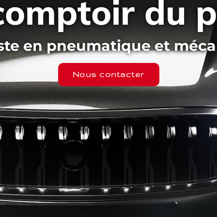
comptoir du 
iste en pneumatique et méca
Nous contacter