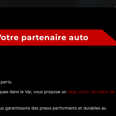
otre partenaire auto
perts.
ques dans le Var, vous propose un
large choix de pneus de
s garantissons des pneus performants et durables au