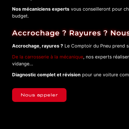
Nos mécaniciens experts
vous conseilleront pour ch
budget.
Accrochage ? Rayures ? Nous
Accrochage, rayures ?
Le Comptoir du Pneu prend so
De la carrosserie à la mécanique
, nos experts réalise
vidange…
Diagnostic complet et révision
pour une voiture co
Nous appeler