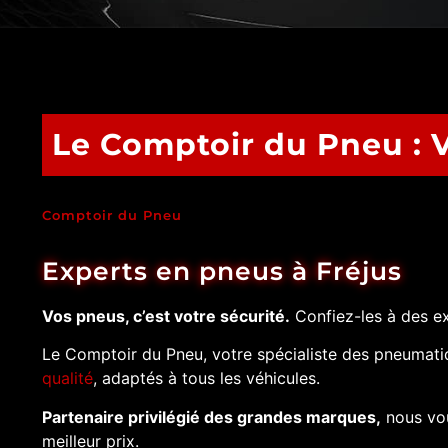
Le Comptoir du Pneu : V
Comptoir du Pneu
Experts en pneus à Fréjus
Vos pneus, c’est votre sécurité.
Confiez-les à des ex
Le Comptoir du Pneu, votre spécialiste des pneumati
qualité
, adaptés à tous les véhicules.
Partenaire privilégié des grandes marques,
nous vou
meilleur prix.