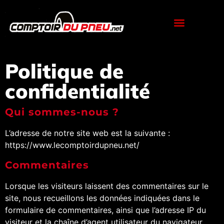
contenu
principal
Vente et Montage de Pneus
Garage Automobile
Politique de
confidentialité
Qui sommes-nous ?
L’adresse de notre site web est la suivante :
https://www.lecomptoirdupneu.net/
Commentaires
Lorsque les visiteurs laissent des commentaires sur le
site, nous recueillons les données indiquées dans le
formulaire de commentaires, ainsi que l’adresse IP du
visiteur et la chaîne d’agent utilisateur du navigateur